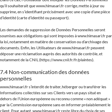
qu’il souhaiterait que www.himasari.fr corrige, mette à jour ou
supprime, en s’identifiant précisément avec une copie d’une pièce
d’identité (carte d’identité ou passeport).
Les demandes de suppression de Données Personnelles seront
soumises aux obligations qui sont imposées à www.himasari.fr par
la loi, notamment en matière de conservation ou d’archivage des
documents. Enfin, les Utilisateurs de www.himasari.fr peuvent
déposer une réclamation auprès des autorités de contrôle, et
notamment de la CNIL (https://www.cnil.fr/fr/plaintes).
7.4 Non-communication des données
personnelles
www.himasari.fr s’interdit de traiter, héberger ou transférer les
Informations collectées sur ses Clients vers un pays situé en
dehors de l’Union européenne ou reconnu comme « non adéquat »
par la Commission européenne sans en informer préalablement le
client. Pour autant, www.himasari.fr reste libre du choix de ses