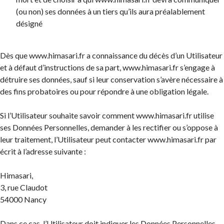
(ou non) ses données à un tiers qu’ils aura préalablement
désigné
Dès que www.himasari.fr a connaissance du décès d’un Utilisateur
et à défaut d’instructions de sa part, www.himasari.fr s’engage à
détruire ses données, sauf si leur conservation s’avère nécessaire à
des fins probatoires ou pour répondre à une obligation légale.
Si l’Utilisateur souhaite savoir comment www.himasari.fr utilise
ses Données Personnelles, demander à les rectifier ou s’oppose à
leur traitement, l’Utilisateur peut contacter www.himasari.fr par
écrit à l’adresse suivante :
Himasari,
3, rue Claudot
54000 Nancy
Dans ce cas, l’Utilisateur doit indiquer les Données Personnelles