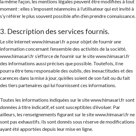
la même façon, les mentions légales peuvent être modifiées à tout
moment : elles s’imposent néanmoins à l’utilisateur qui est invité à
s’y référer le plus souvent possible afin d’en prendre connaissance.
3. Description des services fournis.
Le site internet www.himasari.fr a pour objet de fournir une
information concernant l’ensemble des activités de la société.
www.himasari.fr s’efforce de fournir sur le site www.himasari.fr
des informations aussi précises que possible. Toutefois, il ne
pourra être tenu responsable des oublis, des inexactitudes et des
carences dans la mise à jour, qu’elles soient de son fait ou du fait
des tiers partenaires qui lui fournissent ces informations.
Toutes les informations indiquées sur le site www.himasari.fr sont
données à titre indicatif, et sont susceptibles d’évoluer. Par
ailleurs, les renseignements figurant sur le site www.himasari.fr ne
sont pas exhaustifs. Ils sont donnés sous réserve de modifications
ayant été apportées depuis leur mise en ligne.