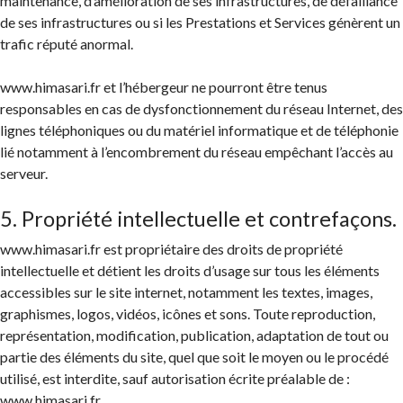
maintenance, d’amélioration de ses infrastructures, de défaillance
de ses infrastructures ou si les Prestations et Services génèrent un
trafic réputé anormal.
www.himasari.fr et l’hébergeur ne pourront être tenus
responsables en cas de dysfonctionnement du réseau Internet, des
lignes téléphoniques ou du matériel informatique et de téléphonie
lié notamment à l’encombrement du réseau empêchant l’accès au
serveur.
5. Propriété intellectuelle et contrefaçons.
www.himasari.fr est propriétaire des droits de propriété
intellectuelle et détient les droits d’usage sur tous les éléments
accessibles sur le site internet, notamment les textes, images,
graphismes, logos, vidéos, icônes et sons. Toute reproduction,
représentation, modification, publication, adaptation de tout ou
partie des éléments du site, quel que soit le moyen ou le procédé
utilisé, est interdite, sauf autorisation écrite préalable de :
www.himasari.fr .