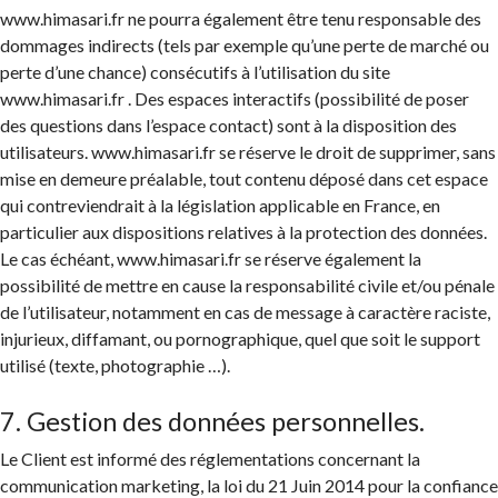
www.himasari.fr ne pourra également être tenu responsable des
dommages indirects (tels par exemple qu’une perte de marché ou
perte d’une chance) consécutifs à l’utilisation du site
www.himasari.fr . Des espaces interactifs (possibilité de poser
des questions dans l’espace contact) sont à la disposition des
utilisateurs. www.himasari.fr se réserve le droit de supprimer, sans
mise en demeure préalable, tout contenu déposé dans cet espace
qui contreviendrait à la législation applicable en France, en
particulier aux dispositions relatives à la protection des données.
Le cas échéant, www.himasari.fr se réserve également la
possibilité de mettre en cause la responsabilité civile et/ou pénale
de l’utilisateur, notamment en cas de message à caractère raciste,
injurieux, diffamant, ou pornographique, quel que soit le support
utilisé (texte, photographie …).
7. Gestion des données personnelles.
Le Client est informé des réglementations concernant la
communication marketing, la loi du 21 Juin 2014 pour la confiance