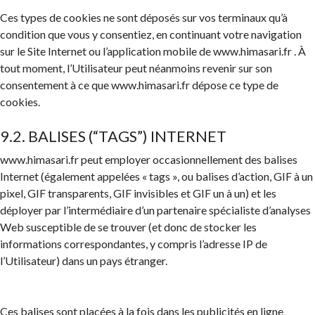
Ces types de cookies ne sont déposés sur vos terminaux qu’à
condition que vous y consentiez, en continuant votre navigation
sur le Site Internet ou l’application mobile de www.himasari.fr . À
tout moment, l’Utilisateur peut néanmoins revenir sur son
consentement à ce que www.himasari.fr dépose ce type de
cookies.
9.2. BALISES (“TAGS”) INTERNET
www.himasari.fr peut employer occasionnellement des balises
Internet (également appelées « tags », ou balises d’action, GIF à un
pixel, GIF transparents, GIF invisibles et GIF un à un) et les
déployer par l’intermédiaire d’un partenaire spécialiste d’analyses
Web susceptible de se trouver (et donc de stocker les
informations correspondantes, y compris l’adresse IP de
l’Utilisateur) dans un pays étranger.
Ces balises sont placées à la fois dans les publicités en ligne