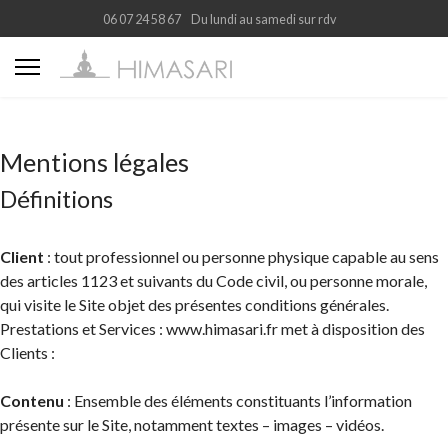
06 07 24 58 67
Du lundi au samedi sur rdv
Mentions légales
Définitions
Client
: tout professionnel ou personne physique capable au sens
des articles 1123 et suivants du Code civil, ou personne morale,
qui visite le Site objet des présentes conditions générales.
Prestations et Services : www.himasari.fr met à disposition des
Clients :
Contenu
: Ensemble des éléments constituants l’information
présente sur le Site, notamment textes – images – vidéos.