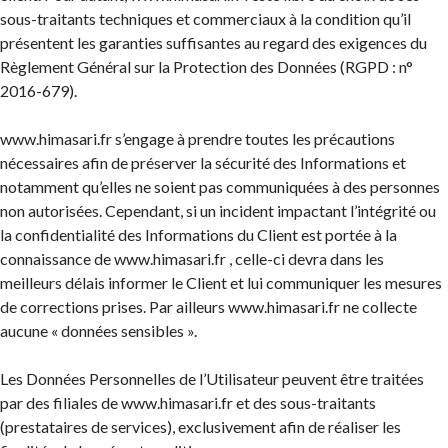
sous-traitants techniques et commerciaux à la condition qu’il
présentent les garanties suffisantes au regard des exigences du
Règlement Général sur la Protection des Données (RGPD : n°
2016-679).
www.himasari.fr s’engage à prendre toutes les précautions
nécessaires afin de préserver la sécurité des Informations et
notamment qu’elles ne soient pas communiquées à des personnes
non autorisées. Cependant, si un incident impactant l’intégrité ou
la confidentialité des Informations du Client est portée à la
connaissance de www.himasari.fr , celle-ci devra dans les
meilleurs délais informer le Client et lui communiquer les mesures
de corrections prises. Par ailleurs www.himasari.fr ne collecte
aucune « données sensibles ».
Les Données Personnelles de l’Utilisateur peuvent être traitées
par des filiales de www.himasari.fr et des sous-traitants
(prestataires de services), exclusivement afin de réaliser les