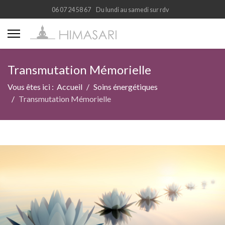
06 07 24 58 67
Du lundi au samedi sur rdv
Transmutation Mémorielle
Vous êtes ici :
Accueil
Soins énergétiques
Transmutation Mémorielle